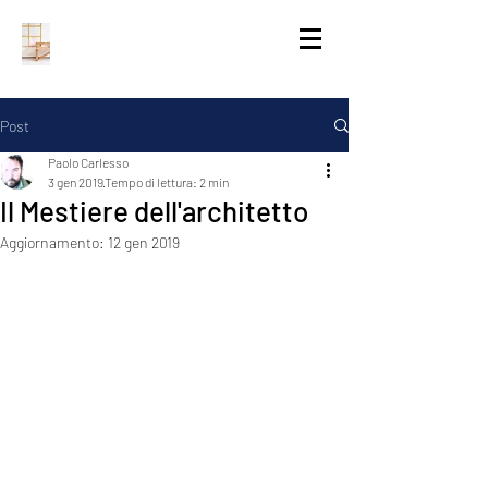
Post
Paolo Carlesso
3 gen 2019
Tempo di lettura: 2 min
Il Mestiere dell'architetto
Aggiornamento:
12 gen 2019