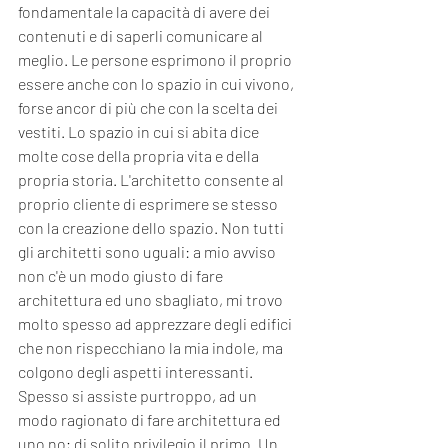
fondamentale la capacità di avere dei 
contenuti e di saperli comunicare al 
meglio. Le persone esprimono il proprio 
essere anche con lo spazio in cui vivono, 
forse ancor di più che con la scelta dei 
vestiti. Lo spazio in cui si abita dice 
molte cose della propria vita e della 
propria storia. L'architetto consente al 
proprio cliente di esprimere se stesso 
con la creazione dello spazio. Non tutti 
gli architetti sono uguali: a mio avviso 
non c'è un modo giusto di fare 
architettura ed uno sbagliato, mi trovo 
molto spesso ad apprezzare degli edifici 
che non rispecchiano la mia indole, ma 
colgono degli aspetti interessanti. 
Spesso si assiste purtroppo, ad un 
modo ragionato di fare architettura ed 
uno no; di solito privilegio il primo. Un 